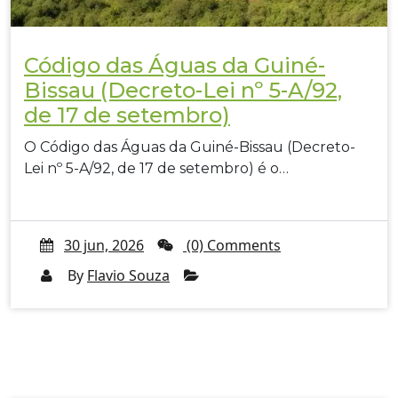
Código das Águas da Guiné-
Bissau (Decreto-Lei nº 5-A/92,
de 17 de setembro)
O Código das Águas da Guiné-Bissau (Decreto-
Lei nº 5-A/92, de 17 de setembro) é o…
30 jun, 2026
(0) Comments
By
Flavio Souza