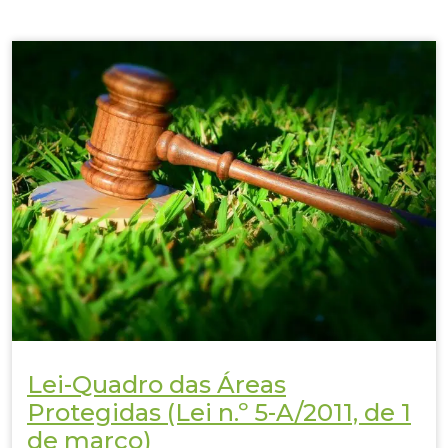
Lei-Quadro das Áreas
Protegidas (Lei n.º 5-A/2011, de 1
de março)