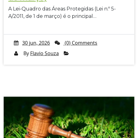
A Lei-Quadro das Áreas Protegidas (Lei n.º 5-
A/2011, de 1 de março) é o principal…
30 jun, 2026
(0) Comments
By
Flavio Souza