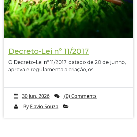
Decreto-Lei nº 11/2017
O Decreto-Lei nº 11/2017, datado de 20 de junho,
aprova e regulamenta a criação, os…
30 jun, 2026
(0) Comments
By
Flavio Souza