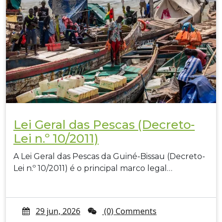
Lei Geral das Pescas (Decreto-
Lei n.º 10/2011)
A Lei Geral das Pescas da Guiné-Bissau (Decreto-
Lei n.º 10/2011) é o principal marco legal…
29 jun, 2026
(0) Comments