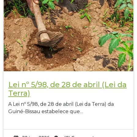
Lei nº 5/98, de 28 de abril (Lei da
Terra)
A Lei nº 5/98, de 28 de abril (Lei da Terra) da
Guiné-Bissau estabelece que…