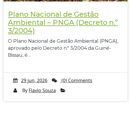
Plano Nacional de Gestão
Ambiental – PNGA (Decreto n.º
3/2004)
O Plano Nacional de Gestão Ambiental (PNGA),
aprovado pelo Decreto n.º 3/2004 da Guiné-
Bissau, é…
29 jun, 2026
(0) Comments
By
Flavio Souza