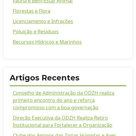
Fauna e Bem-Estar Animal
Florestas e Flora
Licenciamento e Infrações
Poluição e Resíduos
Recursos Hídricos e Marinhos
Artigos Recentes
Conselho de Administração da ODZH realiza
primeiro encontro do ano e reforça
compromisso com a boa governação
Direção Executiva da ODZH Realiza Retiro
Institucional para Fortalecer a Organização
Clube dos Amigos das Zonas Húmidas e Aves