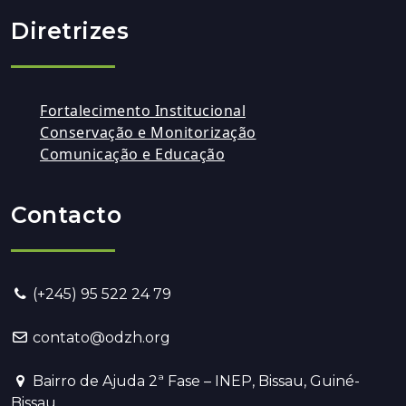
Diretrizes
Fortalecimento Institucional
Conservação e Monitorização
Comunicação e Educação
Contacto
(+245) 95 522 24 79
contato@odzh.org
Bairro de Ajuda 2ª Fase – INEP, Bissau, Guiné-
Bissau.