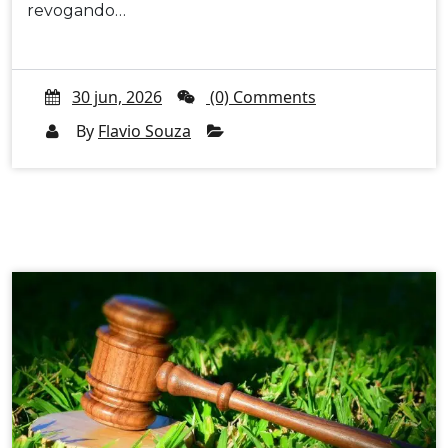
revogando…
30 jun, 2026
(0) Comments
By
Flavio Souza