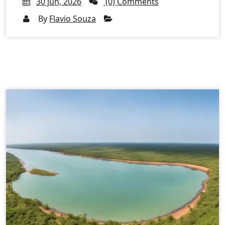
30 jun, 2026
(0) Comments
By
Flavio Souza