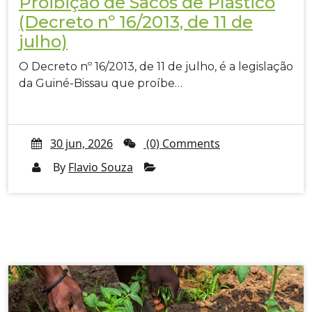
Proibição de Sacos de Plástico
(Decreto nº 16/2013, de 11 de
julho)
O Decreto nº 16/2013, de 11 de julho, é a legislação
da Guiné-Bissau que proíbe…
30 jun, 2026
(0) Comments
By
Flavio Souza