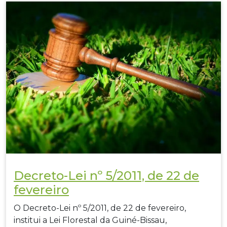
Decreto-Lei nº 5/2011, de 22 de
fevereiro
O Decreto-Lei nº 5/2011, de 22 de fevereiro,
institui a Lei Florestal da Guiné-Bissau,