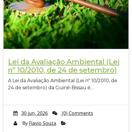
Lei da Avaliação Ambiental (Lei
nº 10/2010, de 24 de setembro)
A Lei da Avaliação Ambiental (Lei nº 10/2010, de
24 de setembro) da Guiné-Bissau é…
30 jun, 2026
(0) Comments
By
Flavio Souza