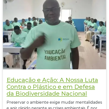
Educação e Ação: A Nossa Luta
Contra o Plástico e em Defesa
da Biodiversidade Nacional
Preservar o ambiente exige mudar mentalidades
e agir rápido perante as crises ambientais. É por…