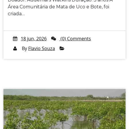
Área Comunitária de Mata de Uco e Bote, foi
criada…
18 jun, 2026
(0) Comments
By
Flavio Souza