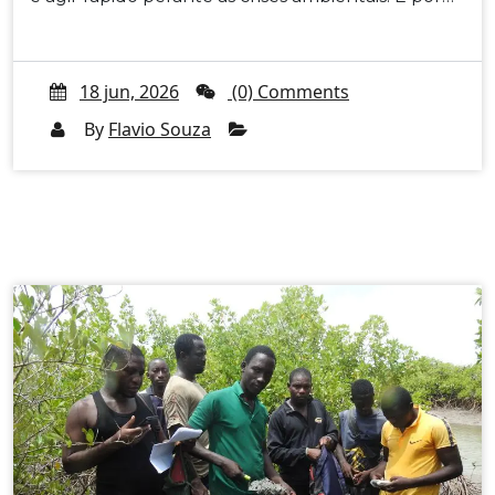
18 jun, 2026
(0) Comments
By
Flavio Souza