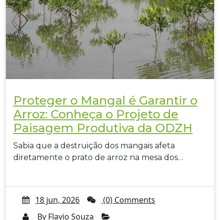
Proteger o Mangal é Garantir o
Arroz: Conheça o Projeto de
Paisagem Produtiva da ODZH
Sabia que a destruição dos mangais afeta
diretamente o prato de arroz na mesa dos…
18 jun, 2026
(0) Comments
By
Flavio Souza