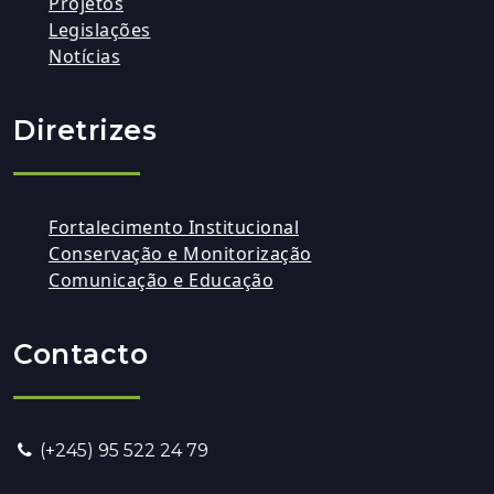
Projetos
Legislações
Notícias
Diretrizes
Fortalecimento Institucional
Conservação e Monitorização
Comunicação e Educação
Contacto
(+245) 95 522 24 79