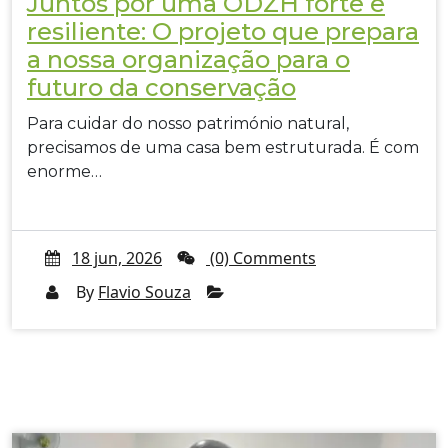
Juntos por uma ODZH forte e
resiliente: O projeto que prepara
a nossa organização para o
futuro da conservação
Para cuidar do nosso património natural,
precisamos de uma casa bem estruturada. É com
enorme…
18 jun, 2026
(0) Comments
By
Flavio Souza