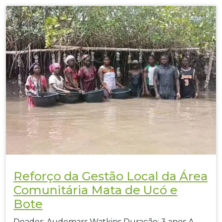
Reforço da Gestão Local da Área
Comunitária Mata de Ucó e
Bote
Doador: Audemars Watkins Duração: 3 anos A