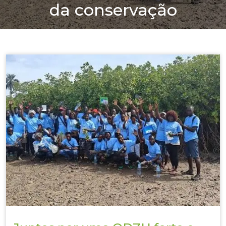
da conservação
Home
→ Projetos →