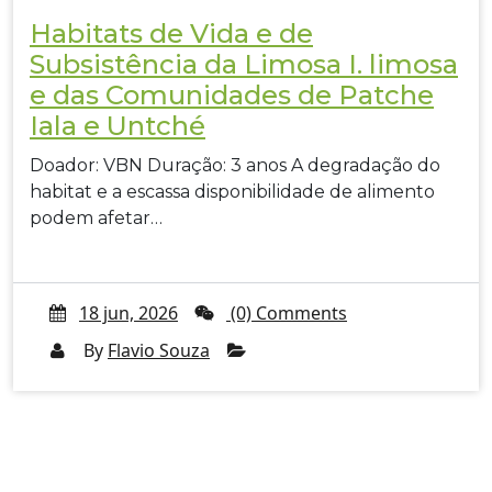
Habitats de Vida e de
Subsistência da Limosa I. limosa
e das Comunidades de Patche
Iala e Untché
Doador: VBN Duração: 3 anos A degradação do
habitat e a escassa disponibilidade de alimento
podem afetar…
18 jun, 2026
(0) Comments
By
Flavio Souza