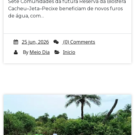
Sete Comunidades da futura Reserva da Biosfera
Cacheu–Jeta–Pecixe beneficiam de novos furos
de água, com…
25 jun, 2026
(0) Comments
By
Meio Dia
Inicio