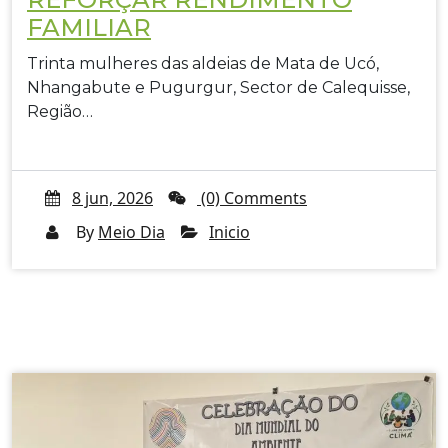
FAMILIAR
Trinta mulheres das aldeias de Mata de Ucó,
Nhangabute e Pugurgur, Sector de Calequisse,
Região…
8 jun, 2026
(0) Comments
By
Meio Dia
Inicio