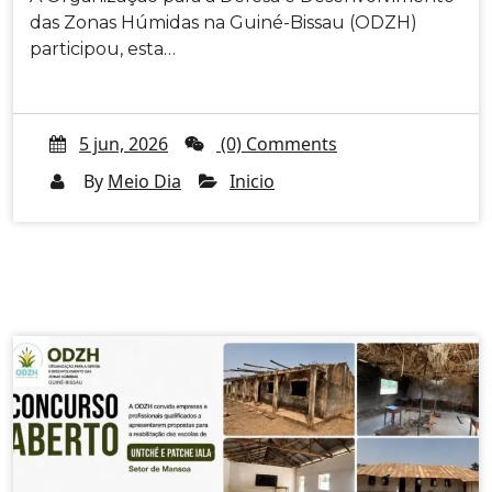
das Zonas Húmidas na Guiné-Bissau (ODZH)
participou, esta…
5 jun, 2026
(0) Comments
By
Meio Dia
Inicio