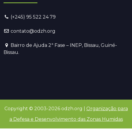
(+245) 95 522 24 79
contato@odzh.org
Bairro de Ajuda 2ª Fase – INEP, Bissau, Guiné-
Bissau.
Copyright © 2003-2026 odzh.org |
Organização para
a Defesa e Desenvolvimento das Zonas Humidas