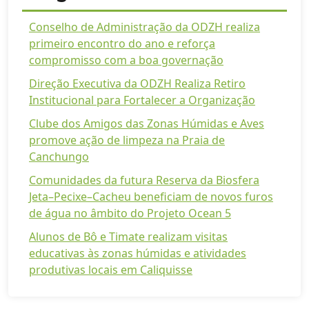
Conselho de Administração da ODZH realiza
primeiro encontro do ano e reforça
compromisso com a boa governação
Direção Executiva da ODZH Realiza Retiro
Institucional para Fortalecer a Organização
Clube dos Amigos das Zonas Húmidas e Aves
promove ação de limpeza na Praia de
Canchungo
Comunidades da futura Reserva da Biosfera
Jeta–Pecixe–Cacheu beneficiam de novos furos
de água no âmbito do Projeto Ocean 5
Alunos de Bô e Timate realizam visitas
educativas às zonas húmidas e atividades
produtivas locais em Caliquisse