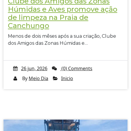
Clube dos Amigos das Zonas
Húmidas e Aves promove ação
de limpeza na Praia de
Canchungo
Menos de dois mêses após a sua criação, Clube
dos Amigos das Zonas Húmidas e…
26 jun, 2026
(0) Comments
By
Meio Dia
Inicio