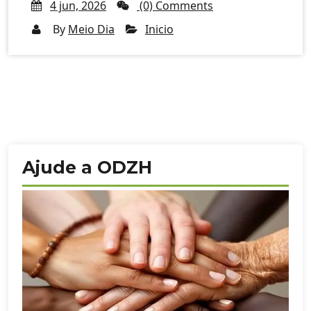
4 jun, 2026
(0) Comments
By
Meio Dia
Inicio
Ajude a ODZH