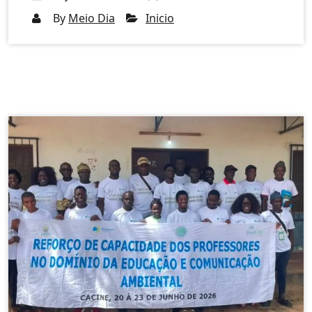
By
Meio Dia
Inicio