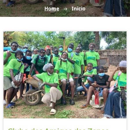
Home
Inicio
→