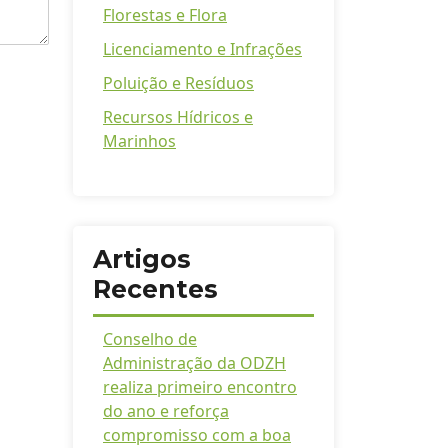
Florestas e Flora
Licenciamento e Infrações
Poluição e Resíduos
Recursos Hídricos e
Marinhos
Artigos
Recentes
Conselho de
Administração da ODZH
realiza primeiro encontro
do ano e reforça
compromisso com a boa