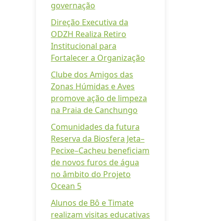
governação
Direção Executiva da
ODZH Realiza Retiro
Institucional para
Fortalecer a Organização
Clube dos Amigos das
Zonas Húmidas e Aves
promove ação de limpeza
na Praia de Canchungo
Comunidades da futura
Reserva da Biosfera Jeta–
Pecixe–Cacheu beneficiam
de novos furos de água
no âmbito do Projeto
Ocean 5
Alunos de Bô e Timate
realizam visitas educativas