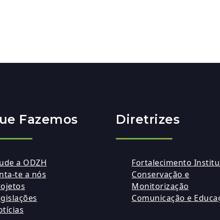
ue Fazemos
Diretrizes
jude a ODZH
Fortalecimento Institu
nta-te a nós
Conservação e
ojetos
Monitorização
gislações
Comunicação e Educa
tícias