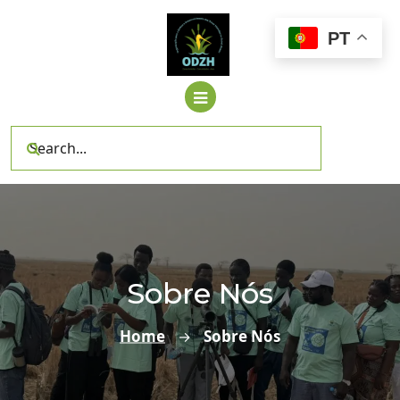
Skip
to
PT
content
Sobre Nós
Home
Sobre Nós
→