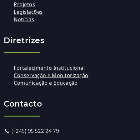
Projetos
Legislações
Notícias
Diretrizes
Fortalecimento Institucional
Conservação e Monitorização
Comunicação e Educação
Contacto
(+245) 95 522 24 79