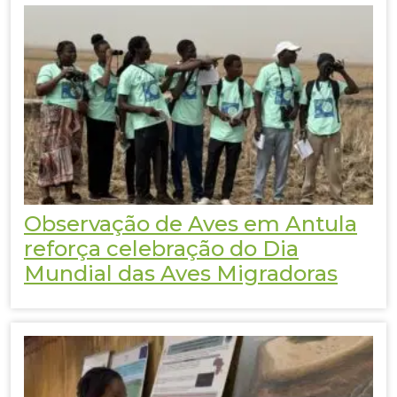
Observação de Aves em Antula
reforça celebração do Dia
Mundial das Aves Migradoras