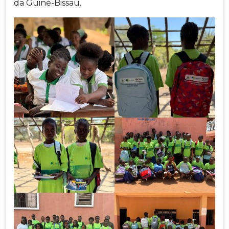
da Guiné-Bissau.