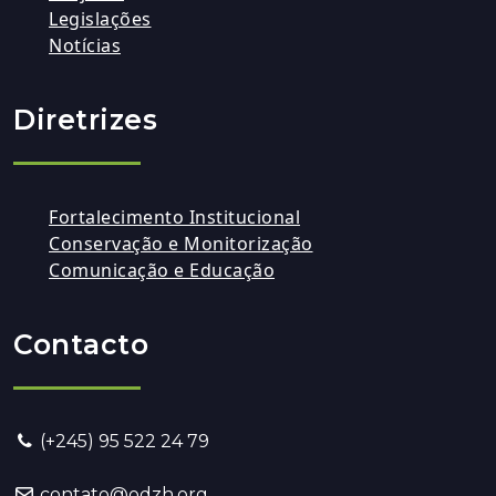
Legislações
Notícias
Diretrizes
Fortalecimento Institucional
Conservação e Monitorização
Comunicação e Educação
Contacto
(+245) 95 522 24 79
contato@odzh.org