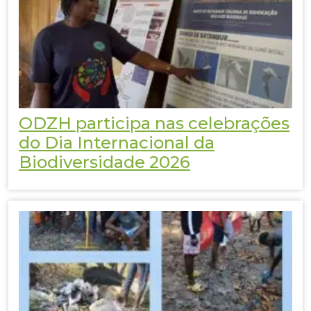
ODZH participa nas celebrações
do Dia Internacional da
Biodiversidade 2026