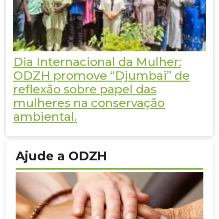
Dia Internacional da Mulher:
ODZH promove “Djumbai” de
reflexão sobre papel das
mulheres na conservação
ambiental.
Ajude a ODZH