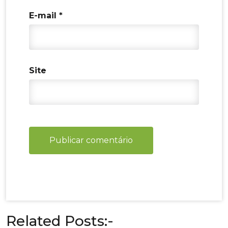
E-mail
*
Site
Related Posts:-