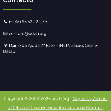
Contacto
(+245) 95 522 24 79
contato@odzh.org
Bairro de Ajuda 2ª Fase – INEP, Bissau, Guiné-
Bissau.
Copyright © 2003-2026 odzh.org |
Organização para
a Defesa e Desenvolvimento das Zonas Humidas