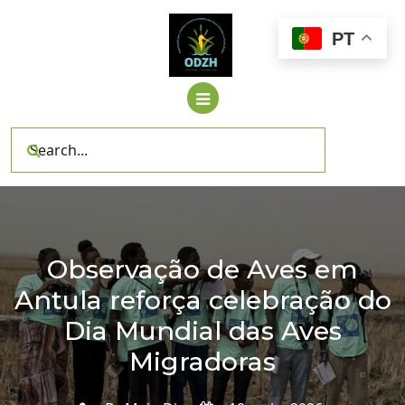
Skip
to
PT
content
Observação de Aves em
Antula reforça celebração do
Dia Mundial das Aves
Migradoras