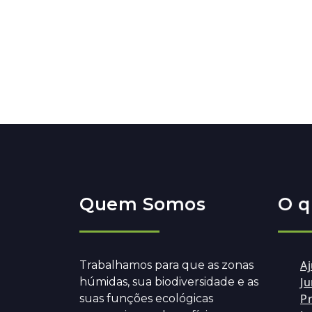
Quem Somos
O q
A
Trabalhamos para que as zonas
Ju
húmidas, sua biodiversidade e as
Pr
suas funções ecológicas