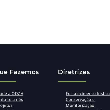
ue Fazemos
Diretrizes
jude a ODZH
Fortalecimento Institu
nta-te a nós
Conservação e
ojetos
Monitorização