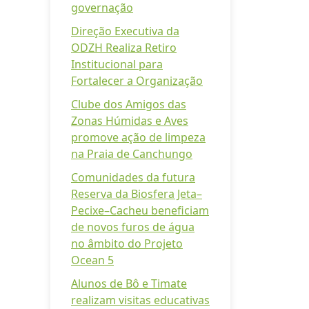
governação
Direção Executiva da
ODZH Realiza Retiro
Institucional para
Fortalecer a Organização
Clube dos Amigos das
Zonas Húmidas e Aves
promove ação de limpeza
na Praia de Canchungo
Comunidades da futura
Reserva da Biosfera Jeta–
Pecixe–Cacheu beneficiam
de novos furos de água
no âmbito do Projeto
Ocean 5
Alunos de Bô e Timate
realizam visitas educativas