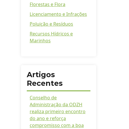
Florestas e Flora
Licenciamento e Infrações
Poluição e Resíduos
Recursos Hídricos e
Marinhos
Artigos
Recentes
Conselho de
Administração da ODZH
realiza primeiro encontro
do ano e reforça
compromisso com a boa