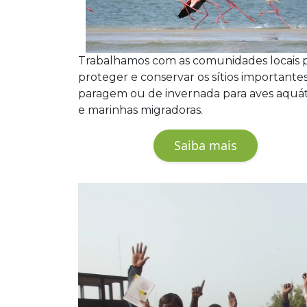
Trabalhamos com as comunidades locais 
proteger e conservar os sítios importante
paragem ou de invernada para aves aquát
e marinhas migradoras.
Saiba mais