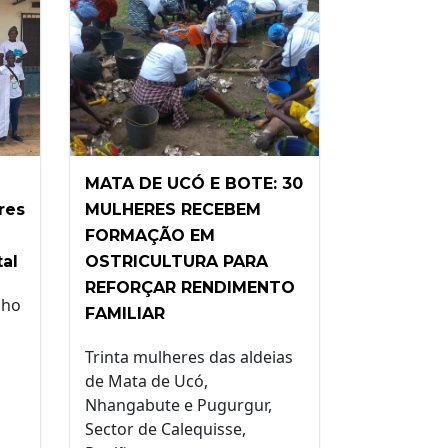
MATA DE UCÓ E BOTE: 30
res
MULHERES RECEBEM
FORMAÇÃO EM
al
OSTRICULTURA PARA
REFORÇAR RENDIMENTO
nho
FAMILIAR
Trinta mulheres das aldeias
de Mata de Ucó,
Nhangabute e Pugurgur,
Sector de Calequisse,