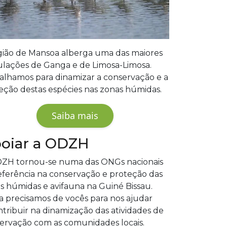
gião de Mansoa alberga uma das maiores
lações de Ganga e de Limosa-Limosa.
alhamos para dinamizar a conservação e a
eção destas espécies nas zonas húmidas.
Saiba mais
oiar a ODZH
ZH tornou-se numa das ONGs nacionais
eferência na conservação e proteção das
s húmidas e avifauna na Guiné Bissau.
a precisamos de vocês para nos ajudar
ntribuir na dinamização das atividades de
ervação com as comunidades locais.