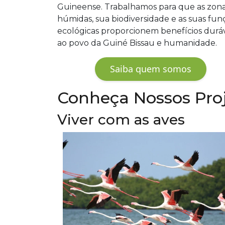
Guineense. Trabalhamos para que as zon
húmidas, sua biodiversidade e as suas fun
ecológicas proporcionem benefícios duráv
ao povo da Guiné Bissau e humanidade.
Saiba quem somos
Conheça Nossos Pro
Viver com as aves