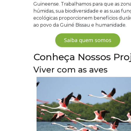
Guineense. Trabalhamos para que as zon
húmidas, sua biodiversidade e as suas fun
ecológicas proporcionem benefícios duráv
ao povo da Guiné Bissau e humanidade.
Saiba quem somos
Conheça Nossos Pro
Viver com as aves