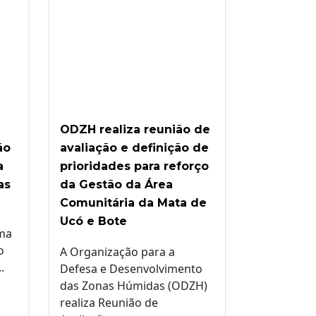
ODZH realiza reunião de
ão
avaliação e definição de
a
prioridades para reforço
as
da Gestão da Área
Comunitária da Mata de
Ucó e Bote
rma
o
A Organização para a
.
Defesa e Desenvolvimento
das Zonas Húmidas (ODZH)
realiza Reunião de