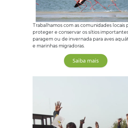
Trabalhamos com as comunidades locais 
proteger e conservar os sítios importante
paragem ou de invernada para aves aquát
e marinhas migradoras.
Saiba mais