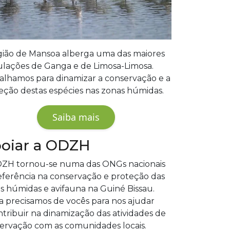
gião de Mansoa alberga uma das maiores
lações de Ganga e de Limosa-Limosa.
alhamos para dinamizar a conservação e a
eção destas espécies nas zonas húmidas.
Saiba mais
oiar a ODZH
ZH tornou-se numa das ONGs nacionais
eferência na conservação e proteção das
s húmidas e avifauna na Guiné Bissau.
a precisamos de vocês para nos ajudar
ntribuir na dinamização das atividades de
ervação com as comunidades locais.