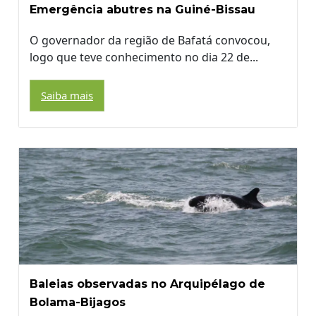
Emergência abutres na Guiné-Bissau
O governador da região de Bafatá convocou,
logo que teve conhecimento no dia 22 de...
Saiba mais
Baleias observadas no Arquipélago de
Bolama-Bijagos