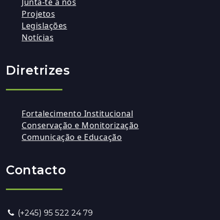
Junta-te a nós
Projetos
Legislações
Notícias
Diretrizes
Fortalecimento Institucional
Conservação e Monitorização
Comunicação e Educação
Contacto
(+245) 95 522 24 79