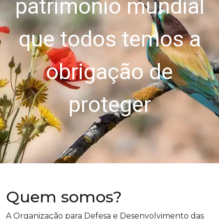
fazer face aos
desafios de
conservação com
as comunidades
locais
Quem somos?
A Organização para Defesa e Desenvolvimento das