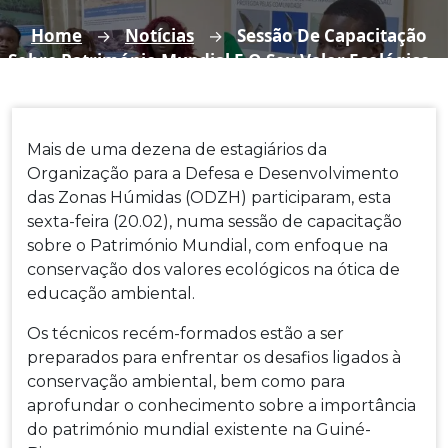
Home
Notícias
Sessão De Capacitação
→
→
Sobre Património Mundial E O Seu Valor Ecológico
Mais de uma dezena de estagiários da
Organização para a Defesa e Desenvolvimento
das Zonas Húmidas (ODZH) participaram, esta
sexta-feira (20.02), numa sessão de capacitação
sobre o Património Mundial, com enfoque na
conservação dos valores ecológicos na ótica de
educação ambiental.
Os técnicos recém-formados estão a ser
preparados para enfrentar os desafios ligados à
conservação ambiental, bem como para
aprofundar o conhecimento sobre a importância
do património mundial existente na Guiné-