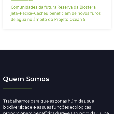
Comunidades da futura Reserva da Biosfera
Jeta–Pecixe–Cacheu beneficiam de novos furos
de água no âmbito do Projeto Ocean 5
Quem Somos
Trabalhamos para que as zonas húmidas, sua
biodiversidade e as suas funções ecológicas
proporcionem benefícios duráveis ao povo da Guiné