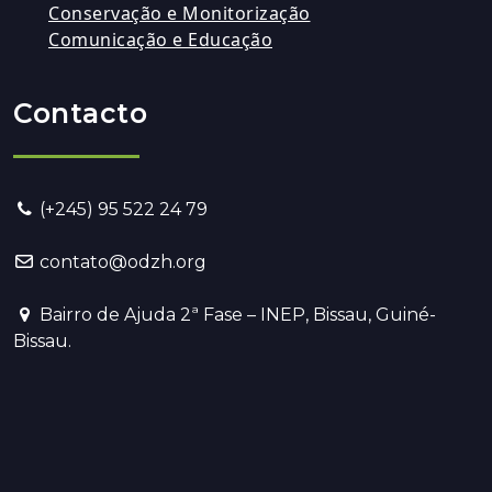
Conservação e Monitorização
Comunicação e Educação
Contacto
(+245) 95 522 24 79
contato@odzh.org
Bairro de Ajuda 2ª Fase – INEP, Bissau, Guiné-
Bissau.