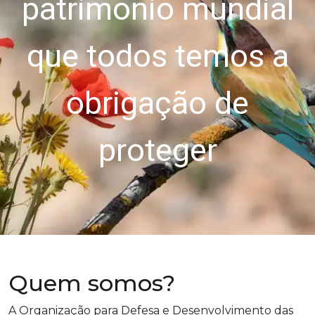
fazer face aos
desafios de
conservação com
as comunidades
locais
Quem somos?
A Organização para Defesa e Desenvolvimento das