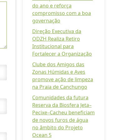
do ano e reforça
compromisso com a boa
governação
Direção Executiva da
ODZH Realiza Retiro
Institucional para
Fortalecer a Organização
Clube dos Amigos das
Zonas Húmidas e Aves
promove ação de limpeza
na Praia de Canchungo
Comunidades da futura
Reserva da Biosfera Jeta–
Pecixe–Cacheu beneficiam
de novos furos de água
no âmbito do Projeto
Ocean 5