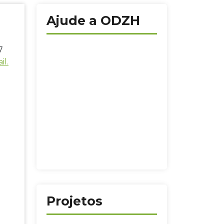
Ajude a ODZH
7
il.
Projetos