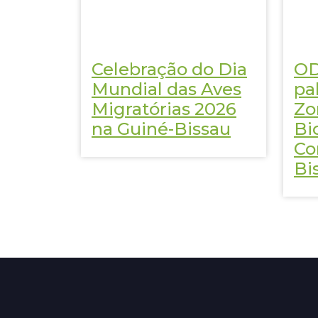
Celebração do Dia
OD
Mundial das Aves
pa
Migratórias 2026
Zo
na Guiné-Bissau
Bi
Co
Bi