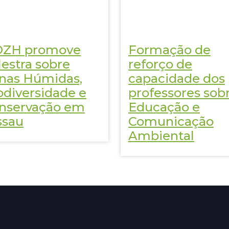
ZH promove
Formação de
lestra sobre
reforço de
nas Húmidas,
capacidade dos
odiversidade e
professores sob
nservação em
Educação e
ssau
Comunicação
Ambiental