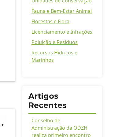
Unidades de Conservação
Fauna e Bem-Estar Animal
Florestas e Flora
Licenciamento e Infrações
Poluição e Resíduos
Recursos Hídricos e
Marinhos
Artigos
Recentes
Conselho de
m
*
Administração da ODZH
realiza primeiro encontro