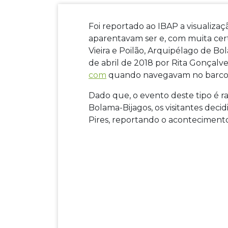
Foi reportado ao IBAP a visualiz
aparentavam ser e, com muita cert
Vieira e Poilão, Arquipélago de Bol
de abril de 2018 por Rita Gonçalv
com
quando navegavam no barco 
Dado que, o evento deste tipo é r
Bolama-Bijagos, os visitantes dec
Pires, reportando o aconteciment