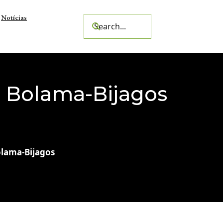
Notícias
e Bolama-Bijagos
olama-Bijagos