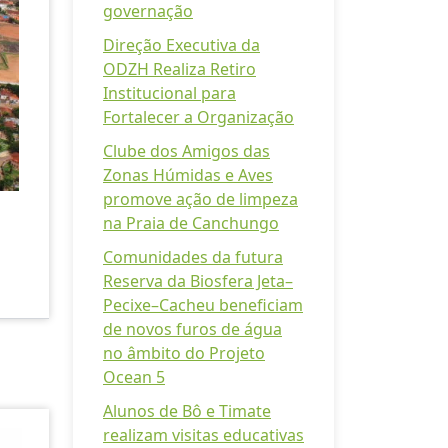
governação
Direção Executiva da
ODZH Realiza Retiro
Institucional para
Fortalecer a Organização
Clube dos Amigos das
Zonas Húmidas e Aves
promove ação de limpeza
na Praia de Canchungo
Comunidades da futura
Reserva da Biosfera Jeta–
Pecixe–Cacheu beneficiam
de novos furos de água
no âmbito do Projeto
Ocean 5
Alunos de Bô e Timate
realizam visitas educativas