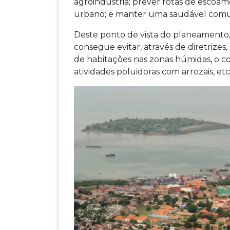
agroindústria; prever rotas de escoa
urbano; e manter uma saudável comu
Deste ponto de vista do planeamento, 
consegue evitar, através de diretrizes
de habitações nas zonas húmidas, o co
atividades poluidoras com arrozais, etc