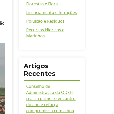
Florestas e Flora
Licenciamento e Infrações
Poluição e Resíduos
ção
Recursos Hídricos e
Marinhos
Artigos
Recentes
Conselho de
Administração da ODZH
realiza primeiro encontro
do ano e reforça
compromisso com a boa