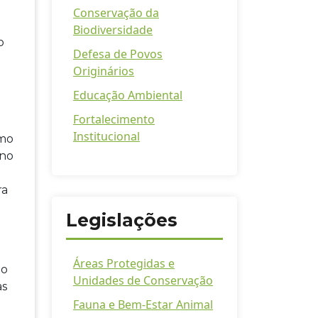
Conservação da
Biodiversidade
o
Defesa de Povos
Originários
Educação Ambiental
Fortalecimento
Institucional
omo
ano
ra
Legislações
Áreas Protegidas e
io
Unidades de Conservação
as
Fauna e Bem-Estar Animal