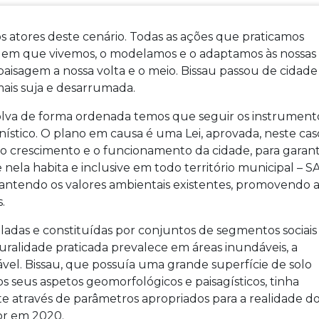
os atores deste cenário. Todas as ações que praticamos
 em que vivemos, o modelamos e o adaptamos às nossas
paisagem a nossa volta e o meio. Bissau passou de cidade
mais suja e desarrumada.
olva de forma ordenada temos que seguir os instrument
nístico. O plano em causa é uma Lei, aprovada, neste cas
o crescimento e o funcionamento da cidade, para garant
nela habita e inclusive em todo território municipal – S
antendo os valores ambientais existentes, promovendo 
.
uladas e constituídas por conjuntos de segmentos sociais
uralidade praticada prevalece em áreas inundáveis, a
ável. Bissau, que possuía uma grande superfície de solo
s seus aspetos geomorfológicos e paisagísticos, tinha
e através de parâmetros apropriados para a realidade d
or em 2020.