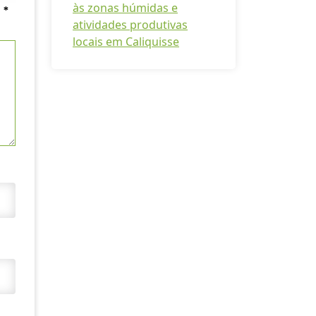
às zonas húmidas e
m
*
atividades produtivas
locais em Caliquisse