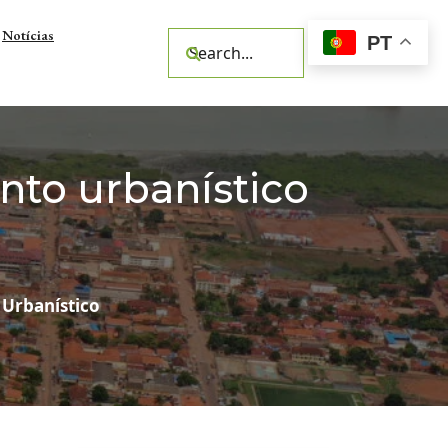
Notícias
PT
to urbanístico
Urbanístico