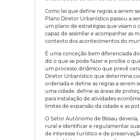
Como lei que define regras a serem seg
Plano Diretor Urbanístico passou a s
um plano de estratégias que visam o 
capaz de assimilar e acompanhar as mud
contexto dos acontecimentos do muni
É uma conceção bem diferenciada do 
diz o que se pode fazer e proíbe o qu
um processo dinâmico que prevê cenár
Diretor Urbanístico que determina co
ordenada e define as regras a serem s
uma cidade. define as áreas de proteção
para instalação de atividades econômic
limites de expansão da cidade e as po
O Setor Autónomo de Bissau deveria, 
rural e identificar e regulamentar suas
de interesse turístico e de preservação