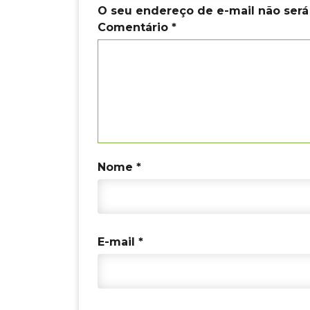
k
O seu endereço de e-mail não será
Comentário
*
Nome
*
E-mail
*