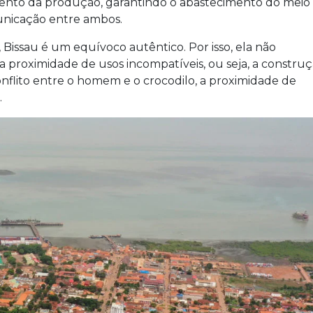
mento da produção, garantindo o abastecimento do meio
nicação entre ambos.
Bissau é um equívoco autêntico. Por isso, ela não
, a proximidade de usos incompatíveis, ou seja, a constru
nflito entre o homem e o crocodilo, a proximidade de
.