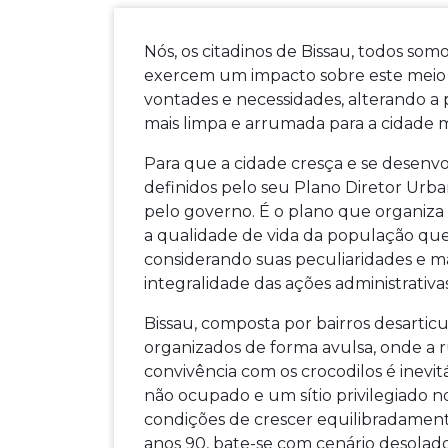
Nós, os citadinos de Bissau, todos som
exercem um impacto sobre este meio
vontades e necessidades, alterando a 
mais limpa e arrumada para a cidade 
Para que a cidade cresça e se desenv
definidos pelo seu Plano Diretor Urba
pelo governo. É o plano que organiza 
a qualidade de vida da população que 
considerando suas peculiaridades e m
integralidade das ações administrativas
Bissau, composta por bairros desartic
organizados de forma avulsa, onde a r
convivência com os crocodilos é inevit
não ocupado e um sítio privilegiado no
condições de crescer equilibradament
anos 90, bate-se com cenário desolad