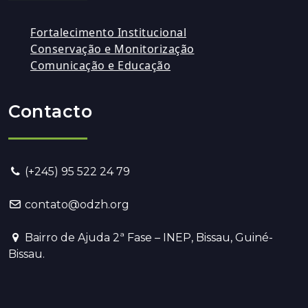
Fortalecimento Institucional
Conservação e Monitorização
Comunicação e Educação
Contacto
(+245) 95 522 24 79
contato@odzh.org
Bairro de Ajuda 2ª Fase – INEP, Bissau, Guiné-
Bissau.