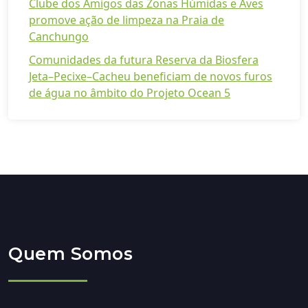
Clube dos Amigos das Zonas Húmidas e Aves
promove ação de limpeza na Praia de
Canchungo
Comunidades da futura Reserva da Biosfera
Jeta–Pecixe–Cacheu beneficiam de novos furos
de água no âmbito do Projeto Ocean 5
Quem Somos