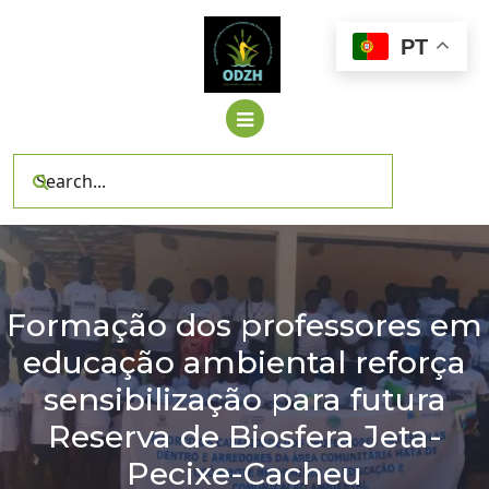
Skip
to
PT
content
Formação dos professores em
educação ambiental reforça
sensibilização para futura
Reserva de Biosfera Jeta-
Pecixe-Cacheu