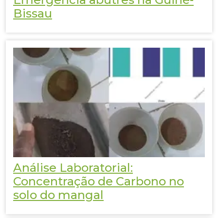
Bissau
Análise Laboratorial:
Concentração de Carbono no
solo do mangal