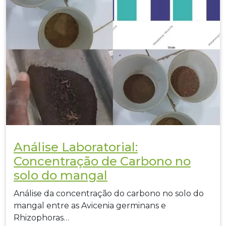
Análise Laboratorial:
Concentração de Carbono no
solo do mangal
Análise da concentração do carbono no solo do
mangal entre as Avicenia germinans e
Rhizophoras…