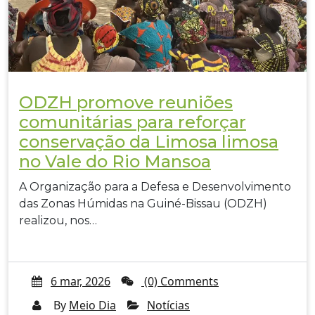
ODZH promove reuniões
comunitárias para reforçar
conservação da Limosa limosa
no Vale do Rio Mansoa
A Organização para a Defesa e Desenvolvimento
das Zonas Húmidas na Guiné-Bissau (ODZH)
realizou, nos…
6 mar, 2026
(0) Comments
By
Meio Dia
Notícias