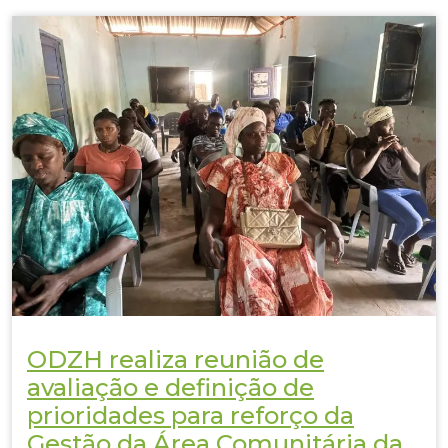
ODZH realiza reunião de
avaliação e definição de
prioridades para reforço da
Gestão da Área Comunitária da