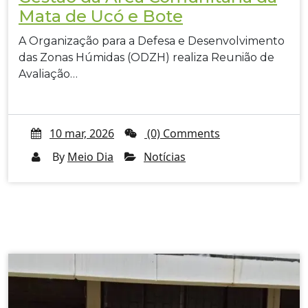
Mata de Ucó e Bote
A Organização para a Defesa e Desenvolvimento
das Zonas Húmidas (ODZH) realiza Reunião de
Avaliação…
10 mar, 2026
(0) Comments
By
Meio Dia
Notícias