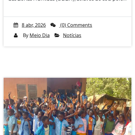
8 abr, 2026
(0) Comments
By
Meio Dia
Notícias