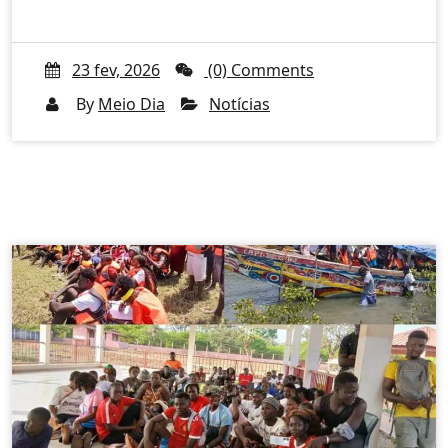
23 fev, 2026
(0) Comments
By
Meio Dia
Notícias