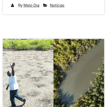
By
Meio Dia
Notícias