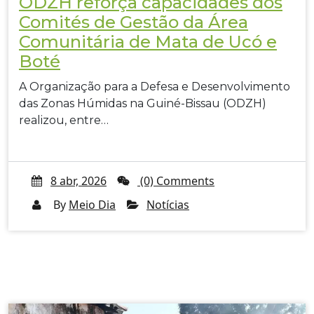
ODZH reforça capacidades dos
Comités de Gestão da Área
Comunitária de Mata de Ucó e
Boté
A Organização para a Defesa e Desenvolvimento
das Zonas Húmidas na Guiné-Bissau (ODZH)
realizou, entre…
8 abr, 2026
(0) Comments
By
Meio Dia
Notícias