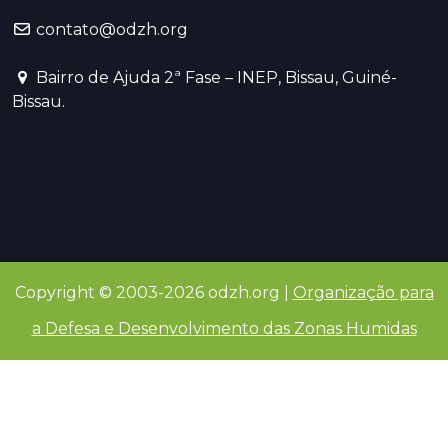
contato@odzh.org
Bairro de Ajuda 2ª Fase – INEP, Bissau, Guiné-
Bissau.
Copyright © 2003-2026 odzh.org |
Organização para
a Defesa e Desenvolvimento das Zonas Humidas