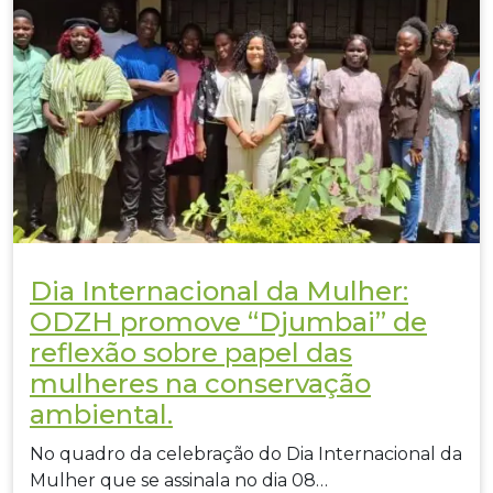
Dia Internacional da Mulher:
ODZH promove “Djumbai” de
reflexão sobre papel das
mulheres na conservação
ambiental.
No quadro da celebração do Dia Internacional da
Mulher que se assinala no dia 08…