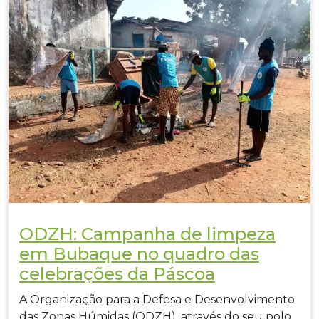
ODZH: Campanha de limpeza
em Bubaque no quadro das
celebrações da Páscoa
A Organização para a Defesa e Desenvolvimento
das Zonas Húmidas (ODZH), através do seu polo…