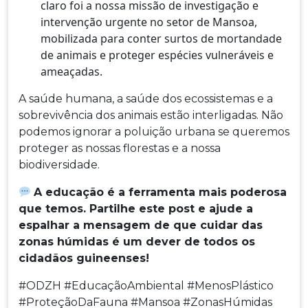
claro foi a nossa missão de investigação e
intervenção urgente no setor de Mansoa,
mobilizada para conter surtos de mortandade
de animais e proteger espécies vulneráveis e
ameaçadas.
A saúde humana, a saúde dos ecossistemas e a
sobrevivência dos animais estão interligadas.
Não
podemos ignorar a poluição urbana se queremos
proteger as nossas florestas e a nossa
biodiversidade.
A educação é a ferramenta mais poderosa
que temos. Partilhe este post e ajude a
espalhar a mensagem de que cuidar das
zonas húmidas é um dever de todos os
cidadãos guineenses!
#ODZH #EducaçãoAmbiental #MenosPlástico
#ProteçãoDaFauna #Mansoa #ZonasHúmidas