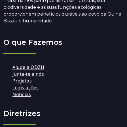
Trabalhamos para que as zonas húmidas, sua
biodiversidade e as suas funções ecológicas
proporcionem benefícios duráveis ao povo da Guiné
Bissau e humanidade.
O que Fazemos
Ajude a ODZH
Junta-te a nós
Projetos
Legislações
Notícias
Diretrizes