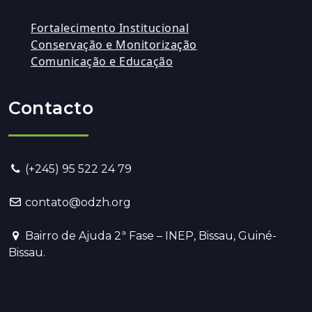
Fortalecimento Institucional
Conservação e Monitorização
Comunicação e Educação
Contacto
(+245) 95 522 24 79
contato@odzh.org
Bairro de Ajuda 2ª Fase – INEP, Bissau, Guiné-
Bissau.