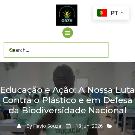
Skip
to
PT
content
Educação e Ação: A Nossa Luta
Contra o Plástico e em Defesa
da Biodiversidade Nacional
By
Flavio Souza
18 jun, 2026