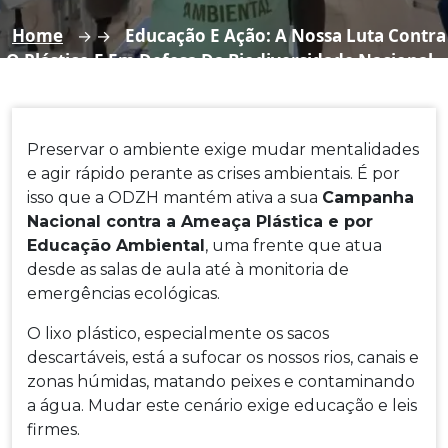
Home
Educação E Ação: A Nossa Luta Contra
→ →
O Plástico E Em Defesa Da Biodiversidade Nacional
Preservar o ambiente exige mudar mentalidades
e agir rápido perante as crises ambientais.
É por
isso que a ODZH mantém ativa a sua
Campanha
Nacional contra a Ameaça Plástica e por
Educação Ambiental
, uma frente que atua
desde as salas de aula até à monitoria de
emergências ecológicas.
O lixo plástico, especialmente os sacos
descartáveis, está a sufocar os nossos rios, canais e
zonas húmidas, matando peixes e contaminando
a água. Mudar este cenário exige educação e leis
firmes.