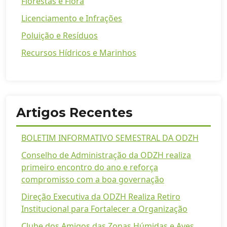
Florestas e Flora
Licenciamento e Infrações
Poluição e Resíduos
Recursos Hídricos e Marinhos
Artigos Recentes
BOLETIM INFORMATIVO SEMESTRAL DA ODZH
Conselho de Administração da ODZH realiza
primeiro encontro do ano e reforça
compromisso com a boa governação
Direção Executiva da ODZH Realiza Retiro
Institucional para Fortalecer a Organização
Clube dos Amigos das Zonas Húmidas e Aves