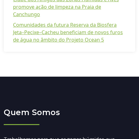
promove ação de limpeza na Praia de
Canchungo
Comunidades da futura Reserva da Biosfera
Jeta–Pecixe–Cacheu beneficiam de novos furos
de água no âmbito do Projeto Ocean 5
Quem Somos