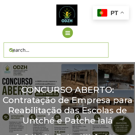
Skip
to
PT
content
CONCURSO ABERTO:
Contratação de Empresa para
Reabilitação das Escolas de
Untché e Patche Ialá