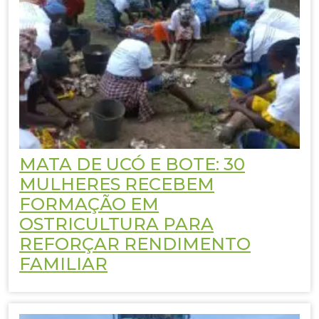
MATA DE UCÓ E BOTE: 30
MULHERES RECEBEM
FORMAÇÃO EM
OSTRICULTURA PARA
REFORÇAR RENDIMENTO
FAMILIAR