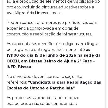
aula e produção de elementos de visibilidade do
projeto, incluindo pinturas educativas sobre a
Ave Migratória Limosa-limosa.
Podem concorrer empresas e profissionais com
experiência comprovada em obras de
construção e reabilitação de infraestruturas.
As candidaturas deverão ser redigidas em língua
portuguesa e entregues fisicamente até
às
17h00 do dia 15 de junho de 2026 na sede da
ODZH, em Bissau
Bairro de Ajuda 2ª Fase –
INEP, Bissau.
No envelope deverá constar a seguinte
referência:
“Candidatura para Reabilitação das
Escolas de Untché e Patche Iala”
.
As propostas submetidas após o prazo
estabelecido não serão consideradas.