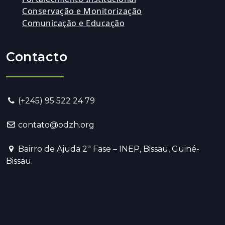
Conservação e Monitorização
Comunicação e Educação
Contacto
(+245) 95 522 24 79
contato@odzh.org
Bairro de Ajuda 2ª Fase – INEP, Bissau, Guiné-
Bissau.