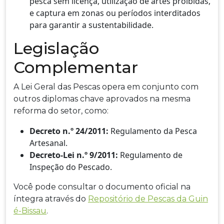
pesca sem licença, utilização de artes proibidas,
e captura em zonas ou períodos interditados
para garantir a sustentabilidade.
Legislação
Complementar
A Lei Geral das Pescas opera em conjunto com
outros diplomas chave aprovados na mesma
reforma do setor, como:
Decreto n.º 24/2011:
Regulamento da Pesca
Artesanal.
Decreto-Lei n.º 9/2011:
Regulamento de
Inspeção do Pescado.
Você pode consultar o documento oficial na
íntegra através do
Repositório de Pescas da Guin
é-Bissau
.