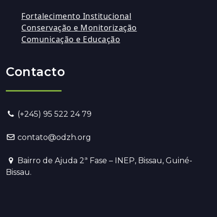
Fortalecimento Institucional
Conservação e Monitorização
Comunicação e Educação
Contacto
(+245) 95 522 24 79
contato@odzh.org
Bairro de Ajuda 2ª Fase – INEP, Bissau, Guiné-
Bissau.