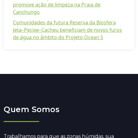
promove ação de limpeza na Praia de
Canchungo
Comunidades da futura Reserva da Biosfera
Jeta–Pecixe–Cacheu beneficiam de novos furos
de água no âmbito do Projeto Ocean 5
Quem Somos
Trabalhamos para que as zonas húmidas, sua