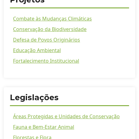
Combate às Mudanças Climáticas
Conservação da Biodiversidade
Defesa de Povos Originários
Educação Ambiental
Fortalecimento Institucional
Legislações
Áreas Protegidas e Unidades de Conservação
Fauna e Bem-Estar Animal
Florestas e Flora