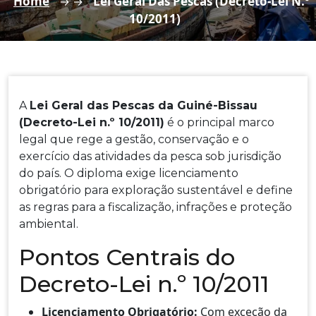
Home
Lei Geral Das Pescas (Decreto-Lei N.º
→ →
10/2011)
A
Lei Geral das Pescas da Guiné-Bissau
(Decreto-Lei n.º 10/2011)
é o principal marco
legal que rege a gestão, conservação e o
exercício das atividades da pesca sob jurisdição
do país. O diploma exige licenciamento
obrigatório para exploração sustentável e define
as regras para a fiscalização, infrações e proteção
ambiental.
Pontos Centrais do
Decreto-Lei n.º 10/2011
Licenciamento Obrigatório:
Com exceção da