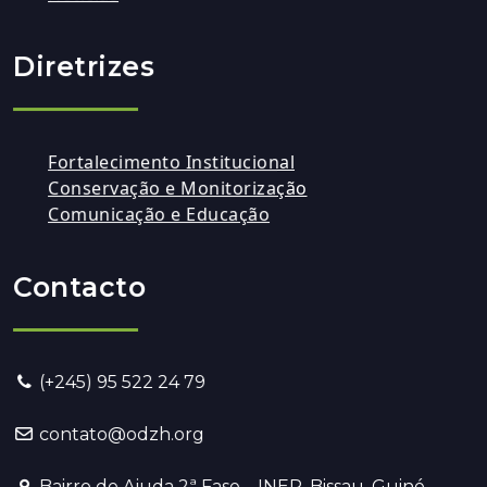
Diretrizes
Fortalecimento Institucional
Conservação e Monitorização
Comunicação e Educação
Contacto
(+245) 95 522 24 79
contato@odzh.org
Bairro de Ajuda 2ª Fase – INEP, Bissau, Guiné-